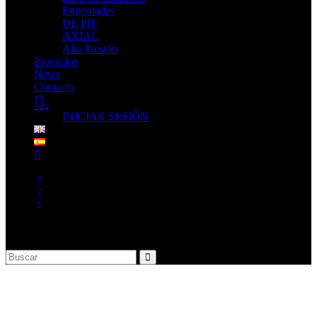
Engomadas
DE PIE
AXIAL
Alta Presión
Proyectos
News
Contacto
–
INICIAR SESIÓN