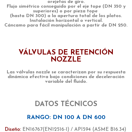
orejetas de giro.
Flujo simétrico conseguido por el eje tope (DN 350 y
superiores) o por pieza tope
(hasta DN 300) a la apertura total de los platos.
Instalación horizontal o vertical.
Cáncamo para fácil manipulación a partir de DN 250.
VÁLVULAS DE RETENCIÓN
NOZZLE
Las válvulas nozzle se caracterizan por su respuesta
dinámica efectiva bajo condiciones de deceleración
variable del fluido.
DATOS TÉCNICOS
RANGO: DN 100 A DN 600
Diseño:
EN16767(EN12516-1) / API594 (ASME B16.34)