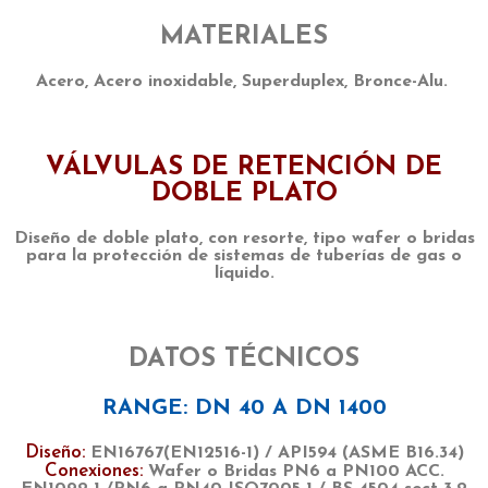
MATERIALES
Acero, Acero inoxidable, Superduplex, Bronce-Alu.
VÁLVULAS DE RETENCIÓN DE
DOBLE PLATO
Diseño de doble plato, con resorte, tipo wafer o bridas
para la protección de sistemas de tuberías de gas o
líquido.
DATOS TÉCNICOS
RANGE: DN 40 A DN 1400
Diseño:
EN16767(EN12516-1) / API594 (ASME B16.34)
Conexiones:
Wafer o Bridas PN6 a PN100 ACC.